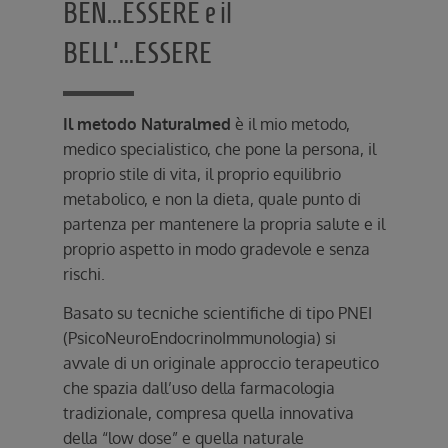
BEN...ESSERE e il
BELL'...ESSERE
Il metodo Naturalmed
è il mio metodo,
medico specialistico, che pone la persona, il
proprio stile di vita, il proprio equilibrio
metabolico, e non la dieta, quale punto di
partenza per mantenere la propria salute e il
proprio aspetto in modo gradevole e senza
rischi.
Basato su tecniche scientifiche di tipo PNEI
(PsicoNeuroEndocrinoImmunologia) si
avvale di un originale approccio terapeutico
che spazia dall’uso della farmacologia
tradizionale, compresa quella innovativa
della “low dose” e quella naturale