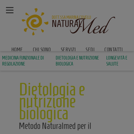
Med
DOTT.SSA MARINA COVELLI
NATURAL
HOME
CHI SONO
SERVIZI
SEDI
CONTATTI
MEDICINA FUNZIONALE DI
DIETOLOGIA E NUTRIZIONE
LONGEVITÀ E
REGOLAZIONE
BIOLOGICA
SALUTE
Dietologia e
nutrizione
biologica
Metodo Naturalmed per il