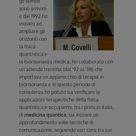
gli stimoli
sono arrivati
e dal 1992 ho
iniziato ad
ampliare gli
orizzonti con
la fisica
quantistica e
la biorisonanza medica, ho collaborato con
un’azienda trentina (dal ‘92 al ’98) che
importava un apparecchio di terapia in
biorisonanza e in questo periodo di
consulenza ho potuto sia verificare le
applicazioni terapeutiche della fisica
quantistica e occuparmi, tra i primi in Italia,
di
medicina quantica
, sia iniziare un
approfondimento sulle tecniche di
comunicazione, seguendo vari corsi tra cui