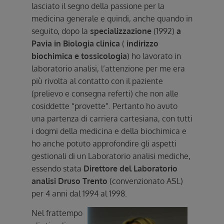
lasciato il segno della passione per la
medicina generale e quindi, anche quando in
seguito, dopo la
specializzazione
(1992)
a
Pavia in Biologia clinica
(
indirizzo
biochimica e tossicologia
) ho lavorato in
laboratorio analisi, l’attenzione per me era
più rivolta al contatto con il paziente
(prelievo e consegna referti) che non alle
cosiddette “provette”. Pertanto ho avuto
una partenza di carriera cartesiana, con tutti
i dogmi della medicina e della biochimica e
ho anche potuto approfondire gli aspetti
gestionali di un Laboratorio analisi mediche,
essendo stata
Direttore del Laboratorio
analisi Druso Trento
(convenzionato ASL)
per 4 anni dal 1994 al 1998.
Nel frattempo