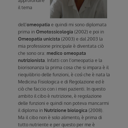
approfondire
il tema
dell’
omeopatia
e quindi mi sono diplomata
prima in
Omotossicologia
(2002) e poi in
Omeopatia unicista
(2003) e dal 2003 la
mia professione principale è diventata ciò
che sono ora:
medico omeopata
nutrizionista
. Infatti con l’omeopatia e la
biorisonanza la prima cosa che si impara è il
riequilibrio delle funzioni, è così che è nata la
Medicina Fisiologica e di Regolazione ed è
ciò che faccio con i miei pazienti. In questo
ambito il cibo è nutrizione, è regolazione
delle funzioni e quindi non poteva mancarmi
il diploma in
Nutrizione biologica
(2008).
Ma il cibo non è solo alimento, è prima di
tutto nutriente e per questo per me è