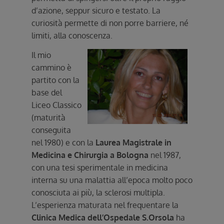
d’azione, seppur sicuro e testato. La
curiosità permette di non porre barriere, né
limiti, alla conoscenza.
Il mio
cammino è
partito con la
base del
Liceo Classico
(maturità
conseguita
nel 1980) e con la
Laurea Magistrale in
Medicina e Chirurgia a Bologna
nel 1987,
con una tesi sperimentale in medicina
interna su una malattia all’epoca molto poco
conosciuta ai più, la sclerosi multipla.
L’esperienza maturata nel frequentare la
Clinica Medica dell’Ospedale S.Orsola
ha