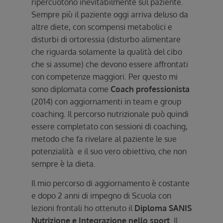
ripercuotono inevitabilmente sul paziente.
Sempre più il paziente oggi arriva deluso da
altre diete, con scompensi metabolici e
disturbi di ortoressia (disturbo alimentare
che riguarda solamente la qualità del cibo
che si assume) che devono essere affrontati
con competenze maggiori. Per questo mi
sono diplomata come
Coach professionista
(2014) con aggiornamenti in team e group
coaching. Il percorso nutrizionale può quindi
essere completato con sessioni di coaching,
metodo che fa rivelare al paziente le sue
potenzialità e il suo vero obiettivo, che non
sempre è la dieta.
Il mio percorso di aggiornamento è costante
e dopo 2 anni di impegno di Scuola con
lezioni frontali ho ottenuto il
Diploma SANIS
Nutrizione e Integrazione nello sport
. Il