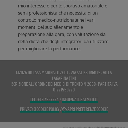
mio interesse è per lo sportivo amatoriale e
semi professionista che necessita di un
controllo medico-nutrizionale nei vari
momenti del suo allenamento e
preparazione alla gara, con valutazione sia
della dieta che degli integratori da utilizzare
per migliorare la performance.
©2026 DOT.SSA MARINA COVELLI - VIA SALISBURGO 15 - VILLA
LAGARINA (TN)
ISCRIZIONE ALL'ORDINE DEI MEDICI DI TRENTO N. 2650 - PARTITA IVA
01221550229
TEL. 349 7937224
/
INFO@NATURALMED.IT
PRIVACY & COOKIE POLICY
/
APRI PREFERENZE COOKIE
sito web realizzato da crisidellaprospettiva.com